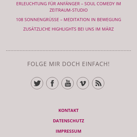
ERLEUCHTUNG FÜR ANFÄNGER – SOUL COMEDY IM
ZEITRAUM-STUDIO
108 SONNENGRÜSSE – MEDITATION IN BEWEGUNG
ZUSÄTZLICHE HIGHLIGHTS BEI UNS IM MÄRZ
FOLGE MIR DOCH EINFACH!
TWITTER
FACEBOOK
YOUTUBE
VIMEO
RSS FEED
KONTAKT
DATENSCHUTZ
IMPRESSUM