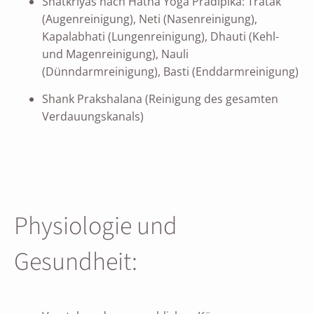
Shatkriyas nach Hatha Yoga Pradipika: Tratak
(Augenreinigung), Neti (Nasenreinigung),
Kapalabhati (Lungenreinigung), Dhauti (Kehl-
und Magenreinigung), Nauli
(Dünndarmreinigung), Basti (Enddarmreinigung)
Shank Prakshalana (Reinigung des gesamten
Verdauungskanals)
Physiologie und
Gesundheit: