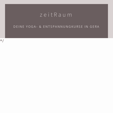
zeitRaum
DEINE YOGA- & ENTSPANNUNGKURSE IN GERA
*/