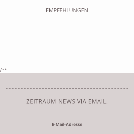
EMPFEHLUNGEN
/**
ZEITRAUM-NEWS VIA EMAIL.
E-Mail-Adresse