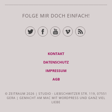
FOLGE MIR DOCH EINFACH!
TWITTER
FACEBOOK
YOUTUBE
VIMEO
RSS FEED
KONTAKT
DATENSCHUTZ
IMPRESSUM
AGB
© ZEITRAUM 2026 | STUDIO - LIEBSCHWITZER STR. 119, 07551
GERA | GEMACHT AM MAC MIT WORDPRESS UND GANZ VIEL
LIEBE