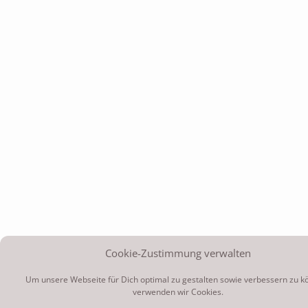
Cookie-Zustimmung verwalten
Um unsere Webseite für Dich optimal zu gestalten sowie verbessern zu k
verwenden wir Cookies.