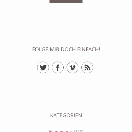
FOLGE MIR DOCH EINFACH!
Twitter
Facebook
Vimeo
RSS Feed
KATEGORIEN
Allgemeines
(113)