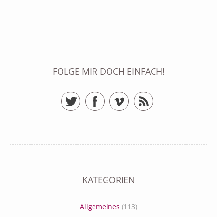
FOLGE MIR DOCH EINFACH!
Twitter
Facebook
Vimeo
RSS Feed
KATEGORIEN
Allgemeines
(113)