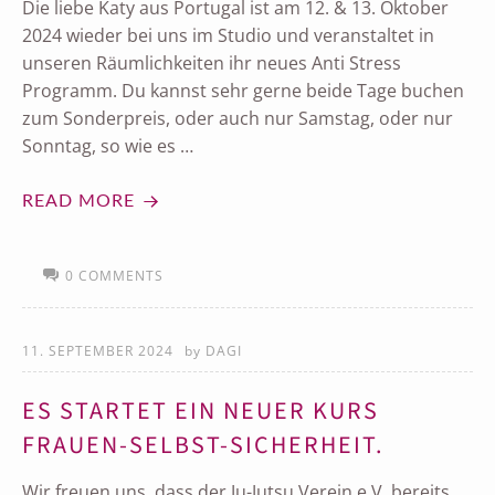
Die liebe Katy aus Portugal ist am 12. & 13. Oktober
2024 wieder bei uns im Studio und veranstaltet in
unseren Räumlichkeiten ihr neues Anti Stress
Programm. Du kannst sehr gerne beide Tage buchen
zum Sonderpreis, oder auch nur Samstag, oder nur
Sonntag, so wie es …
READ MORE
0 COMMENTS
11. SEPTEMBER 2024
by
DAGI
ES STARTET EIN NEUER KURS
FRAUEN-SELBST-SICHERHEIT.
Wir freuen uns, dass der Ju-Jutsu Verein e.V. bereits