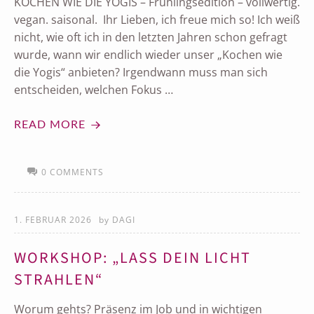
KOCHEN WIE DIE YOGIS – Frühlingsedition – vollwertig.
vegan. saisonal. Ihr Lieben, ich freue mich so! Ich weiß
nicht, wie oft ich in den letzten Jahren schon gefragt
wurde, wann wir endlich wieder unser „Kochen wie
die Yogis“ anbieten? Irgendwann muss man sich
entscheiden, welchen Fokus …
READ MORE
0 COMMENTS
1. FEBRUAR 2026
by
DAGI
WORKSHOP: „LASS DEIN LICHT
STRAHLEN“
Worum gehts? Präsenz im Job und in wichtigen