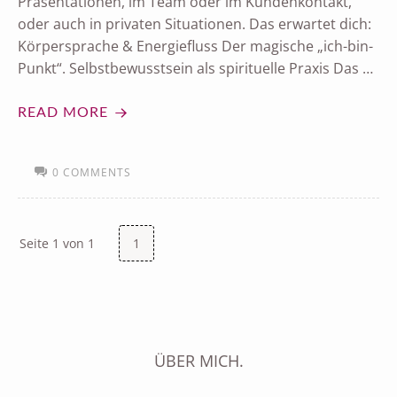
Präsentationen, im Team oder im Kundenkontakt,
oder auch in privaten Situationen. Das erwartet dich:
Körpersprache & Energiefluss Der magische „ich-bin-
Punkt“. Selbstbewusstsein als spirituelle Praxis Das …
READ MORE
0 COMMENTS
Seite 1 von 1
1
ÜBER MICH.