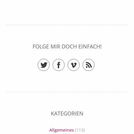
FOLGE MIR DOCH EINFACH!
Twitter
Facebook
Vimeo
RSS Feed
KATEGORIEN
Allgemeines
(113)