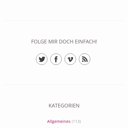
FOLGE MIR DOCH EINFACH!
Twitter
Facebook
Vimeo
RSS Feed
KATEGORIEN
Allgemeines
(113)