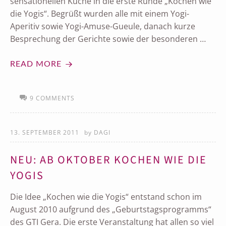
sensationellen Küche in die erste Runde „Kochen wie
die Yogis“. Begrüßt wurden alle mit einem Yogi-
Aperitiv sowie Yogi-Amuse-Gueule, danach kurze
Besprechung der Gerichte sowie der besonderen …
READ MORE
9 COMMENTS
13. SEPTEMBER 2011
by
DAGI
NEU: AB OKTOBER KOCHEN WIE DIE
YOGIS
Die Idee „Kochen wie die Yogis“ entstand schon im
August 2010 aufgrund des „Geburtstagsprogramms“
des GTI Gera. Die erste Veranstaltung hat allen so viel