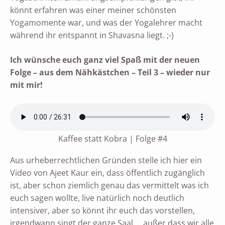
könnt erfahren was einer meiner schönsten
Yogamomente war, und was der Yogalehrer macht
während ihr entspannt in Shavasna liegt. ;-)
Ich wünsche euch ganz viel Spaß mit der neuen
Folge – aus dem Nähkästchen – Teil 3 – wieder nur
mit mir!
Kaffee statt Kobra | Folge #4
Aus urheberrechtlichen Gründen stelle ich hier ein
Video von Ajeet Kaur ein, dass öffentlich zugänglich
ist, aber schon ziemlich genau das vermittelt was ich
euch sagen wollte, live natürlich noch deutlich
intensiver, aber so könnt ihr euch das vorstellen,
irgendwann singt der ganze Saal…. außer dass wir alle