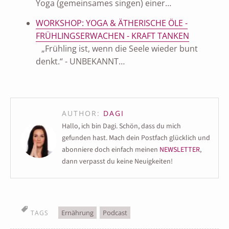
Yoga (gemeinsames singen) einer…
WORKSHOP: YOGA & ÄTHERISCHE ÖLE -
FRÜHLINGSERWACHEN - KRAFT TANKEN
„Frühling ist, wenn die Seele wieder bunt
denkt.“ - UNBEKANNT…
AUTHOR:
DAGI
Hallo, ich bin Dagi. Schön, dass du mich
gefunden hast. Mach dein Postfach glücklich und
abonniere doch einfach meinen
NEWSLETTER
,
dann verpasst du keine Neuigkeiten!
Ernährung
Podcast
TAGS