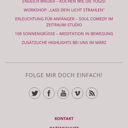
ENDLICH WIEDER – KOCHEN WIE DIE YOGIS!
WORKSHOP: „LASS DEIN LICHT STRAHLEN“
ERLEUCHTUNG FÜR ANFÄNGER – SOUL COMEDY IM
ZEITRAUM-STUDIO
108 SONNENGRÜSSE – MEDITATION IN BEWEGUNG
ZUSÄTZLICHE HIGHLIGHTS BEI UNS IM MÄRZ
FOLGE MIR DOCH EINFACH!
TWITTER
FACEBOOK
YOUTUBE
VIMEO
RSS FEED
KONTAKT