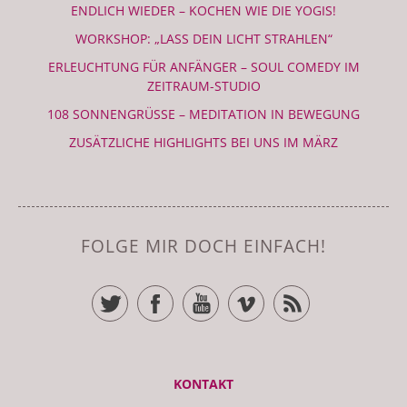
ENDLICH WIEDER – KOCHEN WIE DIE YOGIS!
WORKSHOP: „LASS DEIN LICHT STRAHLEN“
ERLEUCHTUNG FÜR ANFÄNGER – SOUL COMEDY IM
ZEITRAUM-STUDIO
108 SONNENGRÜSSE – MEDITATION IN BEWEGUNG
ZUSÄTZLICHE HIGHLIGHTS BEI UNS IM MÄRZ
FOLGE MIR DOCH EINFACH!
TWITTER
FACEBOOK
YOUTUBE
VIMEO
RSS FEED
KONTAKT