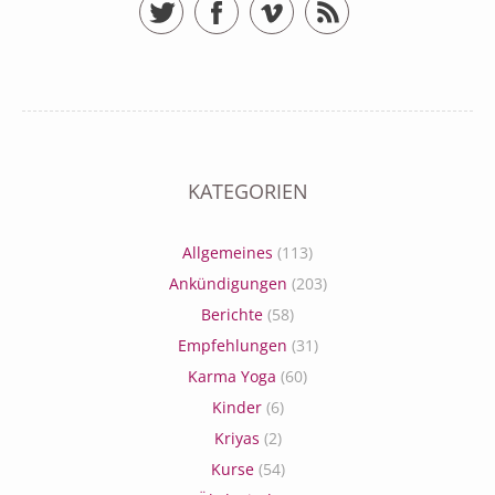
Twitter
Facebook
Vimeo
RSS Feed
KATEGORIEN
Allgemeines
(113)
Ankündigungen
(203)
Berichte
(58)
Empfehlungen
(31)
Karma Yoga
(60)
Kinder
(6)
Kriyas
(2)
Kurse
(54)