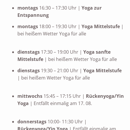
montags
16:30 – 17:30 Uhr |
Yoga zur
Entspannung
montags
18:00 – 19:30 Uhr |
Yoga Mittelstufe
|
bei heißem Wetter Yoga für alle
dienstags
17:30 – 19:00 Uhr |
Yoga sanfte
Mittelstufe
| bei heißem Wetter Yoga für alle
dienstags
19:30 – 21:00 Uhr |
Yoga Mittelstufe
| bei heißem Wetter Yoga für alle
mittwochs
15:45 – 17:15 Uhr |
Rückenyoga/Yin
Yoga
| Entfällt einmalig am 17. 08.
donnerstags
10:00- 11:30 Uhr |
Rückenyoga/Yin Yoga
| Entfällt einmalig am