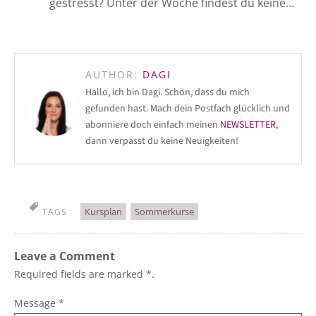
gestresst? Unter der Woche findest du keine…
AUTHOR:
DAGI
Hallo, ich bin Dagi. Schön, dass du mich
gefunden hast. Mach dein Postfach glücklich und
abonniere doch einfach meinen
NEWSLETTER
,
dann verpasst du keine Neuigkeiten!
Kursplan
Sommerkurse
TAGS
Leave a Comment
Required fields are marked
*
.
Message
*