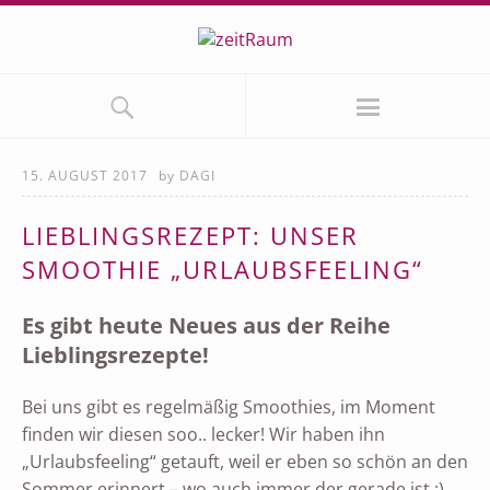
15. AUGUST 2017
by
DAGI
LIEBLINGSREZEPT: UNSER
SMOOTHIE „URLAUBSFEELING“
Es gibt heute Neues aus der Reihe
Lieblingsrezepte!
Bei uns gibt es regelmäßig Smoothies, im Moment
finden wir diesen soo.. lecker! Wir haben ihn
„Urlaubsfeeling“ getauft, weil er eben so schön an den
Sommer erinnert – wo auch immer der gerade ist ;)