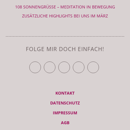
108 SONNENGRÜSSE – MEDITATION IN BEWEGUNG
ZUSÄTZLICHE HIGHLIGHTS BEI UNS IM MÄRZ
FOLGE MIR DOCH EINFACH!
TWITTER
FACEBOOK
YOUTUBE
VIMEO
RSS FEED
KONTAKT
DATENSCHUTZ
IMPRESSUM
AGB