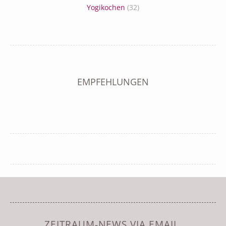
Yogikochen
(32)
EMPFEHLUNGEN
ZEITRAUM-NEWS VIA EMAIL.