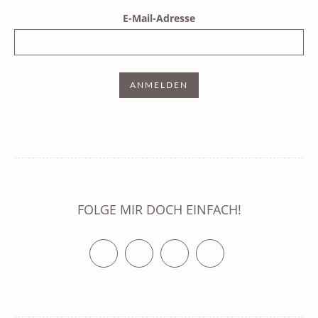
E-Mail-Adresse
FOLGE MIR DOCH EINFACH!
Twitter
Facebook
Vimeo
RSS Feed