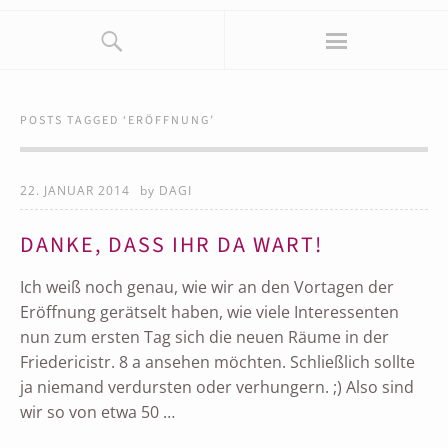
POSTS TAGGED ‘
ERÖFFNUNG
’
22. JANUAR 2014
by
DAGI
DANKE, DASS IHR DA WART!
Ich weiß noch genau, wie wir an den Vortagen der
Eröffnung gerätselt haben, wie viele Interessenten
nun zum ersten Tag sich die neuen Räume in der
Friedericistr. 8 a ansehen möchten. Schließlich sollte
ja niemand verdursten oder verhungern. ;) Also sind
wir so von etwa 50 …