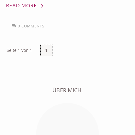
READ MORE
0 COMMENTS
Seite 1 von 1
1
ÜBER MICH.