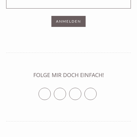
FOLGE MIR DOCH EINFACH!
Twitter
Facebook
Vimeo
RSS Feed