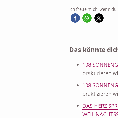
Ich freue mich, wenn du d
Das könnte dich
108 SONNENG
praktizieren 
108 SONNENG
praktizieren 
DAS HERZ SPR
WEIHNACHTSS