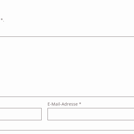
d
*
.
E-Mail-Adresse
*