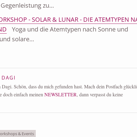
e Gegenleistung zu…
RKSHOP - SOLAR & LUNAR - DIE ATEMTYPEN 
ND
Yoga und die Atemtypen nach Sonne und
und solare…
:
DAGI
in Dagi. Schön, dass du mich gefunden hast. Mach dein Postfach glückl
e doch einfach meinen
NEWSLETTER
, dann verpasst du keine
orkshops & Events