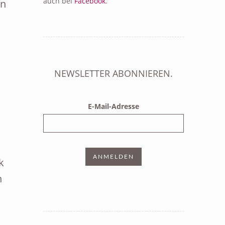
auch bei
Facebook
.
en
NEWSLETTER ABONNIEREN.
E-Mail-Adresse
k
n