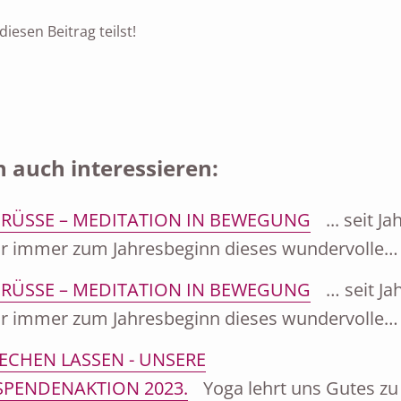
iesen Beitrag teilst!
 auch interessieren:
RÜSSE – MEDITATION IN BEWEGUNG
... seit J
wir immer zum Jahresbeginn dieses wundervolle…
RÜSSE – MEDITATION IN BEWEGUNG
… seit Ja
wir immer zum Jahresbeginn dieses wundervolle…
ECHEN LASSEN - UNSERE
PENDENAKTION 2023.
Yoga lehrt uns Gutes zu