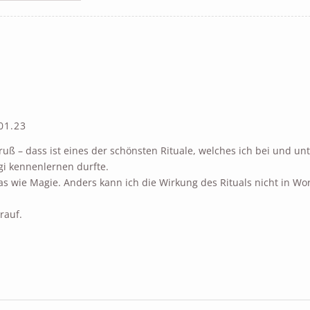
01.23
ß – dass ist eines der schönsten Rituale, welches ich bei und unt
gi kennenlernen durfte.
as wie Magie. Anders kann ich die Wirkung des Rituals nicht in Wo
rauf.