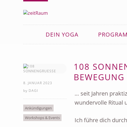
DEIN YOGA
PROGRA
108 SONNEN
EWEGUNG
8. JANUAR 2023
by
DAGI
… seit Jahren prakt
wundervolle Ritual u
Ankündigungen
Workshops & Events
Ich führe dich durc