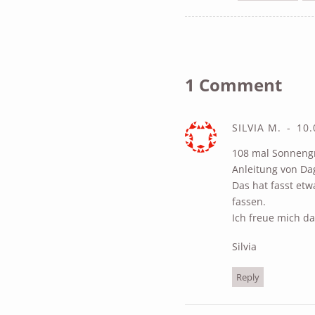
1 Comment
SILVIA M.
10.
108 mal Sonnengru
Anleitung von Da
Das hat fasst etw
fassen.
Ich freue mich da
Silvia
Reply