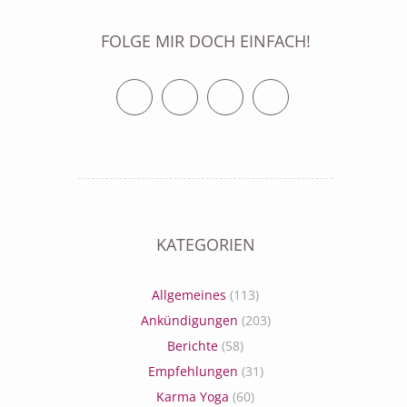
FOLGE MIR DOCH EINFACH!
Twitter
Facebook
Vimeo
RSS Feed
KATEGORIEN
Allgemeines
(113)
Ankündigungen
(203)
Berichte
(58)
Empfehlungen
(31)
Karma Yoga
(60)