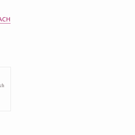
NACH
ich