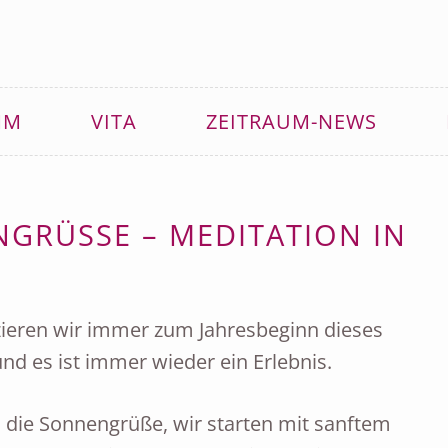
MM
VITA
ZEITRAUM-NEWS
GRÜSSE – MEDITATION IN B
izieren wir immer zum Jahresbeginn dieses
nd es ist immer wieder ein Erlebnis.
h die Sonnengrüße, wir starten mit sanftem