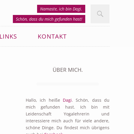
Namaste, ich bin Dagi.
Schön, dass du mich gefunden hast!
LINKS
KONTAKT
ÜBER MICH.
Hallo, ich heiße
Dagi
. Schön, dass du
mich gefunden hast. Ich bin mit
Leidenschaft Yogalehrerin und
interessiere mich auch für viele andere,
schöne Dinge. Du findest mich übrigens