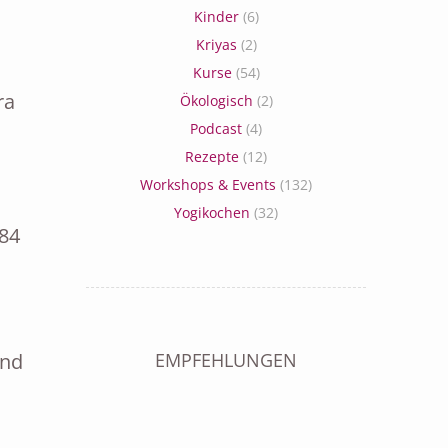
Kinder
(6)
Kriyas
(2)
Kurse
(54)
ra
Ökologisch
(2)
Podcast
(4)
Rezepte
(12)
Workshops & Events
(132)
Yogikochen
(32)
384
und
EMPFEHLUNGEN