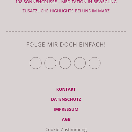
108 SONNENGRÜSSE – MEDITATION IN BEWEGUNG
ZUSÄTZLICHE HIGHLIGHTS BEI UNS IM MÄRZ
FOLGE MIR DOCH EINFACH!
TWITTER
FACEBOOK
YOUTUBE
VIMEO
RSS FEED
KONTAKT
DATENSCHUTZ
IMPRESSUM
AGB
Cookie-Zustimmung