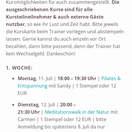
Kursmöglichkeiten für euch zusammengestellt.
Die
ausgeschriebenen Kurse sind für alle
Kursteilneilnehmer & auch externe Gäste
nutzbar
, so wie ihr Lust und Zeit habt. Bitte jeweils
die Kurskarte beim Trainer vorlegen und abstempeln
lassen. Gerne kannst du auch einzeln vor Ort
bezahlen, dann bitte passend, denn der Trainer hat
kein Wechselgeld. Dankeschön!
1. WOCHE:
Montag
, 11. Juli |
18:00 – 19:30 Uhr
|
Pilates &
Entspannung
mit Sandy | 1 Stempel oder 12
EUR
Dienstag
, 12. Juli |
20:00 –
21:30 Uhr
|
Meditationswalk in der Natur
mit
Carmen | 1 Stempel oder 12 EUR | bitte
Anmeldung bis spätestens 8. Juli da nur