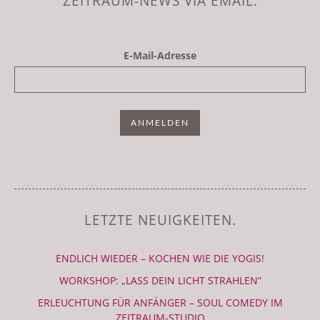
ZEITRAUM-NEWS VIA EMAIL.
E-Mail-Adresse
LETZTE NEUIGKEITEN.
ENDLICH WIEDER – KOCHEN WIE DIE YOGIS!
WORKSHOP: „LASS DEIN LICHT STRAHLEN“
ERLEUCHTUNG FÜR ANFÄNGER – SOUL COMEDY IM
ZEITRAUM-STUDIO