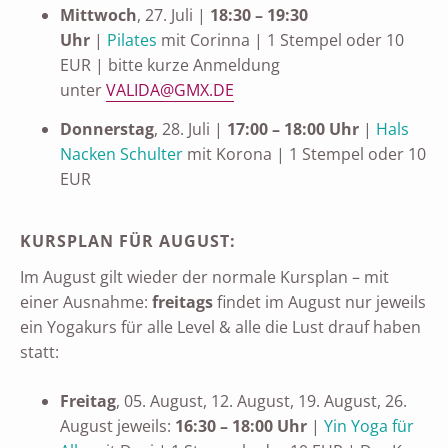
Mittwoch
, 27. Juli |
18:30 – 19:30
Uhr
|
Pilates
mit Corinna | 1 Stempel oder 10
EUR | bitte kurze Anmeldung
unter
VALIDA@GMX.DE
Donnerstag
, 28. Juli |
17:00 – 18:00 Uhr
|
Hals
Nacken Schulter
mit Korona | 1 Stempel oder 10
EUR
KURSPLAN FÜR AUGUST:
Im August gilt wieder der normale Kursplan – mit
einer Ausnahme:
freitags
findet im August nur jeweils
ein Yogakurs für alle Level & alle die Lust drauf haben
statt:
Freitag
, 05. August, 12. August, 19. August, 26.
August jeweils:
16:30 – 18:00 Uhr
|
Yin Yoga für