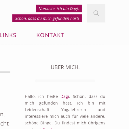
Namaste, ich bin Dagi.
Schön, dass du mich gefunden hast!
LINKS
KONTAKT
ÜBER MICH.
Hallo, ich heiße
Dagi
. Schön, dass du
mich gefunden hast. Ich bin mit
Leidenschaft Yogalehrerin und
n,
interessiere mich auch für viele andere,
icht
schöne Dinge. Du findest mich übrigens