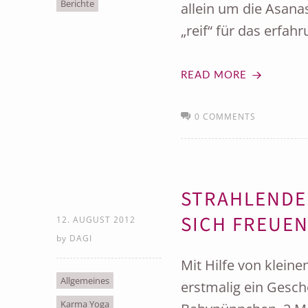
Berichte
allein um die Asanas
„reif“ für das erf
READ MORE
0 COMMENTS
STRAHLENDE
SICH FREUEN
12. AUGUST 2012
by
DAGI
Mit Hilfe von klein
Allgemeines
erstmalig ein Gesch
Karma Yoga