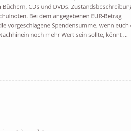
n Büchern, CDs und DVDs. Zustandsbeschreibun
 Schulnoten. Bei dem angegebenen EUR-Betrag
 die vorgeschlagene Spendensumme, wenn euch 
m Nachhinein noch mehr Wert sein sollte, könnt …