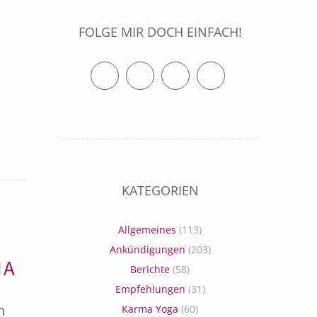
FOLGE MIR DOCH EINFACH!
Twitter
Facebook
Vimeo
RSS Feed
KATEGORIEN
Allgemeines
(113)
Ankündigungen
(203)
NA
Berichte
(58)
Empfehlungen
(31)
n
Karma Yoga
(60)