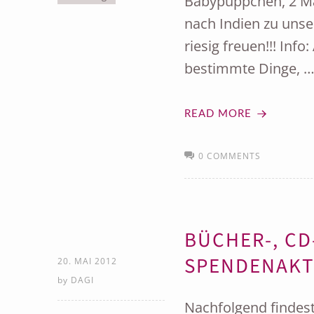
Babypüppchen, 2 Ma
nach Indien zu unse
riesig freuen!!! Inf
bestimmte Dinge, 
READ MORE
0 COMMENTS
BÜCHER-, CD
SPENDENAKT
20. MAI 2012
by
DAGI
Nachfolgend findest