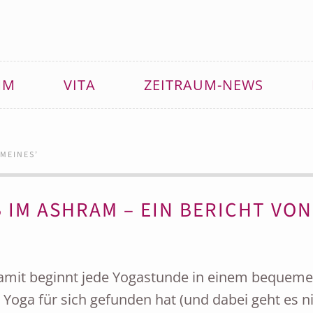
MM
VITA
ZEITRAUM-NEWS
MEINES
’
IM ASHRAM – EIN BERICHT VON
mit beginnt jede Yogastunde in einem bequeme
 Yoga für sich gefunden hat (und dabei geht es n