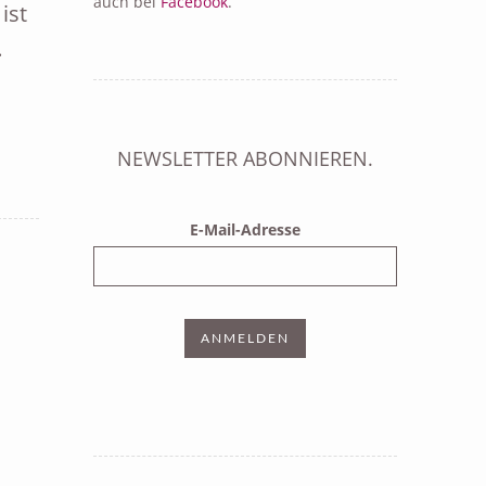
auch bei
Facebook
.
ist
…
NEWSLETTER ABONNIEREN.
E-Mail-Adresse