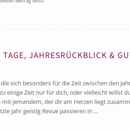
iesen Beitrag teilst!
 TAGE, JAHRESRÜCKBLICK & GU
die sich besonders für die Zeit zwischen den Jah
 einige Zeit nur für dich, oder vielleicht willst d
h mit jemandem, der dir am Herzen liegt zusam
zte Jahr geistig Revue passieren in …