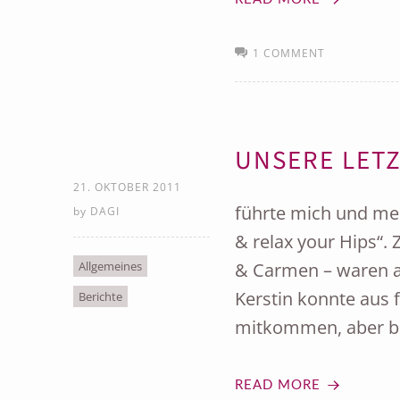
1 COMMENT
UNSERE LETZ
21. OKTOBER 2011
führte mich und mei
by
DAGI
& relax your Hips“.
Allgemeines
& Carmen – waren au
Kerstin konnte aus f
Berichte
mitkommen, aber be
READ MORE