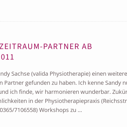
 ZEITRAUM-PARTNER AB
011
andy Sachse (valida Physiotherapie) einen weiter
n Partner gefunden zu haben. Ich kenne Sandy n
 und ich finde, wir harmonieren wunderbar. Zukün
ichkeiten in der Physiotherapiepraxis (Reichsstr
. 0365/7106558) Workshops zu …