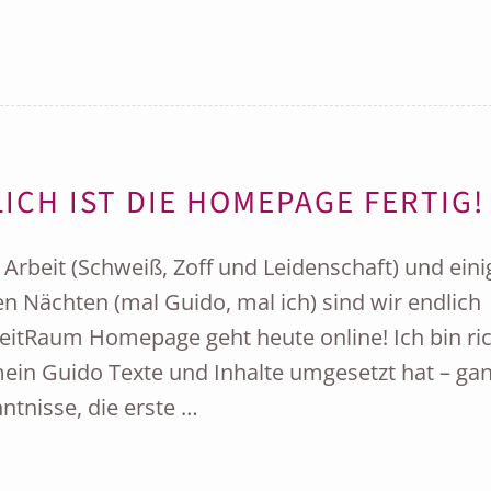
CH IST DIE HOMEPAGE FERTIG!
rbeit (Schweiß, Zoff und Leidenschaft) und eini
en Nächten (mal Guido, mal ich) sind wir endlich
itRaum Homepage geht heute online! Ich bin ric
 mein Guido Texte und Inhalte umgesetzt hat – ga
ntnisse, die erste …