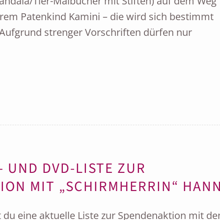
ndala/Tier-Malbücher mit Stiften) auf dem Weg
rem Patenkind Kamini – die wird sich bestimmt
o: Aufgrund strenger Vorschriften dürfen nur
…
- UND DVD-LISTE ZUR
ION MIT „SCHIRMHERRIN“ HAN
 du eine aktuelle Liste zur Spendenaktion mit de