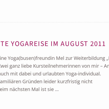
TE YOGAREISE IM AUGUST 2011
ne Yoga(busen)freundin Mel zur Weiterbildung „
 Zwei ganz liebe Kursteilnehmerinnen von mir – A
ch mit dabei und urlaubten Yoga-individual.
amiliären Gründen leider kurzfristig nicht
im nächsten Mal ist sie …