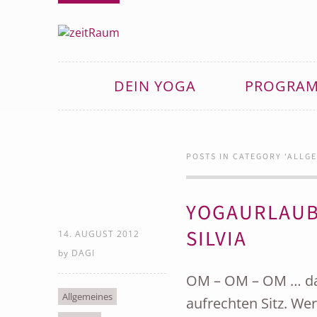
DEIN YOGA
PROGRA
POSTS IN CATEGORY ‘
ALLGE
YOGAURLAUB 
SILVIA
14. AUGUST 2012
by
DAGI
OM – OM – OM … da
Allgemeines
aufrechten Sitz. Wer