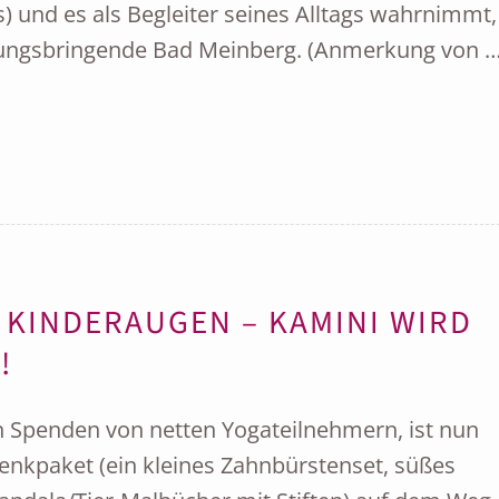
) und es als Begleiter seines Alltags wahrnimmt, 
ahrungsbringende Bad Meinberg. (Anmerkung von 
 KINDERAUGEN – KAMINI WIRD
!
en Spenden von netten Yogateilnehmern, ist nun
enkpaket (ein kleines Zahnbürstenset, süßes