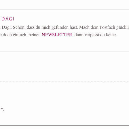
:
DAGI
in Dagi. Schön, dass du mich gefunden hast. Mach dein Postfach glückl
e doch einfach meinen
NEWSLETTER
, dann verpasst du keine
d
*
.