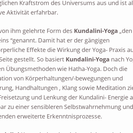
lichen Kraftstrom des Universums aus und ist al
ve Aktivität erfahrbar.
 von ihm gelehrte Form des
Kundalini-Yoga
„den
ns “genannt. Damit hat er der gängigen
rperliche Effekte die Wirkung der Yoga- Praxis a
eite gestellt. So basiert
Kundalini-Yoga
nach Yo
en Übungsmethoden wie Hatha-Yoga. Doch die
ation von Körperhaltungen/-bewegungen und
ng, Handhaltungen , Klang sowie Meditation zie
 Freisetzung und Lenkung der Kundalini- Energie a
bar zu einer sensibleren Selbstwahrnehmung un
nden erweiterte Erkenntnisprozesse.