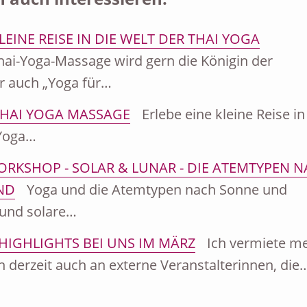
LEINE REISE IN DIE WELT DER THAI YOGA
ai-Yoga-Massage wird gern die Königin der
 auch „Yoga für…
HAI YOGA MASSAGE
Erlebe eine kleine Reise in
 Yoga…
RKSHOP - SOLAR & LUNAR - DIE ATEMTYPEN 
ND
Yoga und die Atemtypen nach Sonne und
und solare…
HIGHLIGHTS BEI UNS IM MÄRZ
Ich vermiete m
 derzeit auch an externe Veranstalterinnen, die