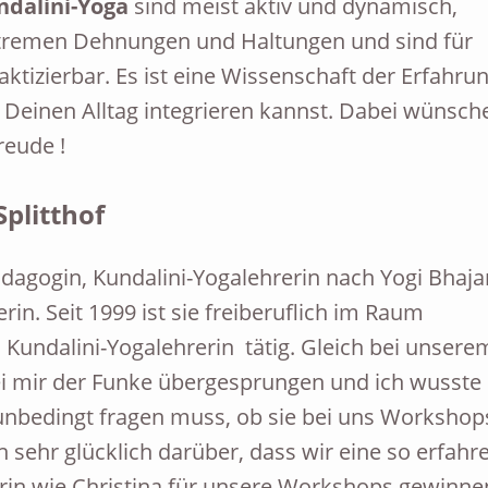
ndalini-Yoga
sind meist aktiv und dynamisch,
xtremen Dehnungen und Haltungen und sind für
aktizierbar. Es ist eine Wissenschaft der Erfahrun
n Deinen Alltag integrieren kannst. Dabei wünsch
Freude !
Splitthof
Pädagogin, Kundalini-Yogalehrerin nach Yogi Bhaja
in. Seit 1999 ist sie freiberuflich im Raum
s Kundalini-Yogalehrerin tätig. Gleich bei unsere
bei mir der Funke übergesprungen und ich wusste
e unbedingt fragen muss, ob sie bei uns Workshop
 sehr glücklich darüber, dass wir eine so erfahr
rin wie Christina für unsere Workshops gewinne