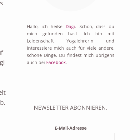
s
Hallo, ich heiße
Dagi
. Schön, dass du
mich gefunden hast. Ich bin mit
Leidenschaft Yogalehrerin und
interessiere mich auch für viele andere,
uf
schöne Dinge. Du findest mich übrigens
gi
auch bei
Facebook
.
lt
b.
NEWSLETTER ABONNIEREN.
d
E-Mail-Adresse