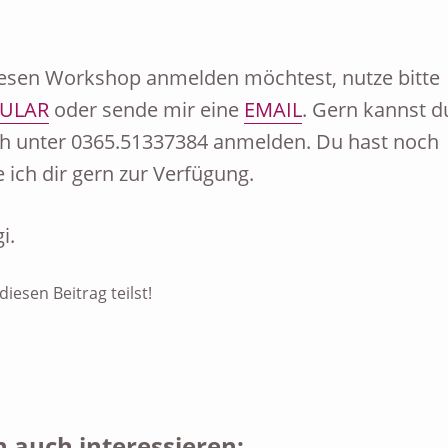
iesen Workshop anmelden möchtest, nutze bitte
ULAR
oder sende mir eine
EMAIL
. Gern kannst d
ch unter 0365.51337384 anmelden. Du hast noch
 ich dir gern zur Verfügung.
i.
iesen Beitrag teilst!
 auch interessieren: