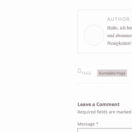
AUTHOR
Hallo, ich b
und abonnier
Neuigkeiten!
Kundalini-Yoga
TAGS
Leave a Comment
Required fields are marke
Message
*