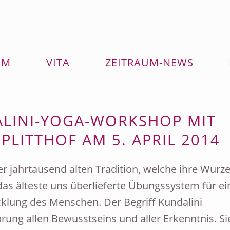
MM
VITA
ZEITRAUM-NEWS
ALINI-YOGA-WORKSHOP MIT
SPLITTHOF AM 5. APRIL 2014
er jahrtausend alten Tradition, welche ihre Wurze
t das älteste uns überlieferte Übungssystem für ei
cklung des Menschen. Der Begriff Kundalini
rung allen Bewusstseins und aller Erkenntnis. Si