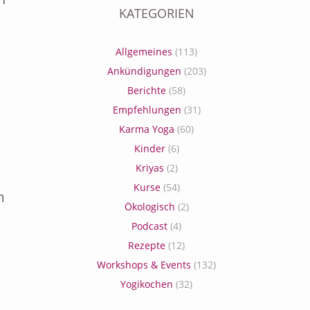
KATEGORIEN
Allgemeines
(113)
Ankündigungen
(203)
Berichte
(58)
Empfehlungen
(31)
Karma Yoga
(60)
Kinder
(6)
Kriyas
(2)
Kurse
(54)
m
Ökologisch
(2)
Podcast
(4)
Rezepte
(12)
Workshops & Events
(132)
Yogikochen
(32)