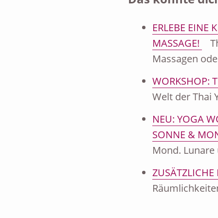
ERLEBE EINE K
MASSAGE!
Th
Massagen oder
WORKSHOP: T
Welt der Thai
NEU: YOGA WO
SONNE & MO
Mond. Lunare 
ZUSÄTZLICHE 
Räumlichkeiten