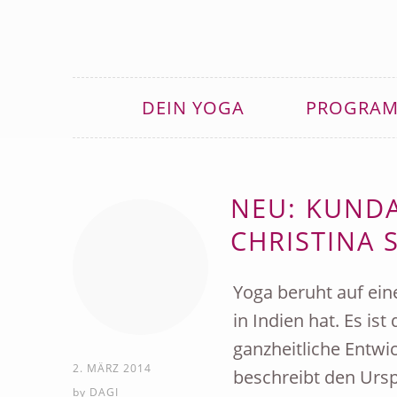
DEIN YOGA
PROGRA
NEU: KUND
CHRISTINA 
Yoga beruht auf ein
in Indien hat. Es is
ganzheitliche Entwi
2. MÄRZ 2014
beschreibt den Ursp
by
DAGI