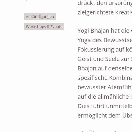
drückt den ursprüng
zielgerichtete kreati
Ankündigungen
Workshops & Events
Yogi Bhajan hat die
Yoga des Bewusstsei
Fokussierung auf kö
Geist und Seele zur S
Bhajan auf denselb
spezifische Kombin
bewusster Atemführu
auf die allmähliche
Dies führt unmittel
ermöglicht dem Übe