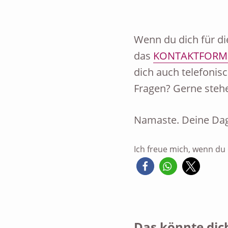
Wenn du dich für d
das
KONTAKTFORM
dich auch telefonis
Fragen? Gerne stehe
Namaste. Deine Dag
Ich freue mich, wenn du d
Das könnte dich