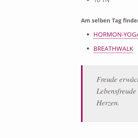
Am selben Tag finde
HORMON-YOG
BREATHWALK
Freude erwäch
Lebensfreude 
Herzen.