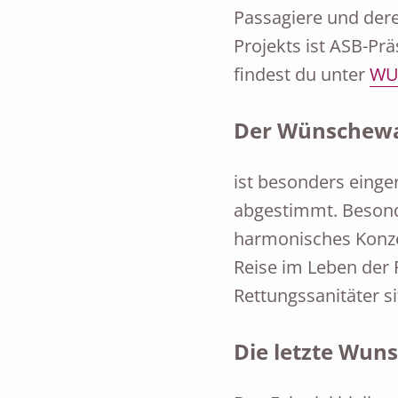
Passagiere und dere
Projekts ist ASB-Pr
findest du unter
WU
Der Wünschewa
ist besonders einge
abgestimmt. Besond
harmonisches Konzep
Reise im Leben der 
Rettungssanitäter s
Die letzte Wuns