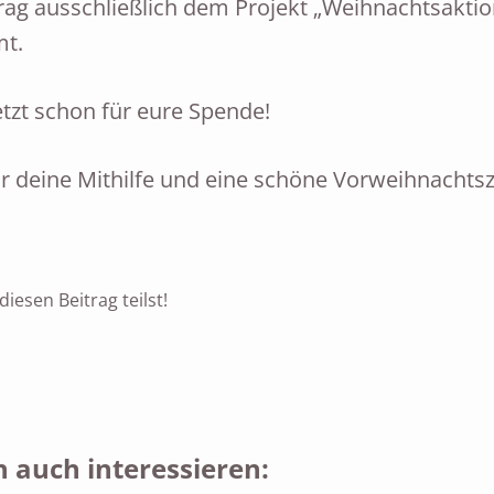
trag ausschließlich dem Projekt „Weihnachtsakti
t.
tzt schon für eure Spende!
r deine Mithilfe und eine schöne Vorweihnachtsz
iesen Beitrag teilst!
 auch interessieren: