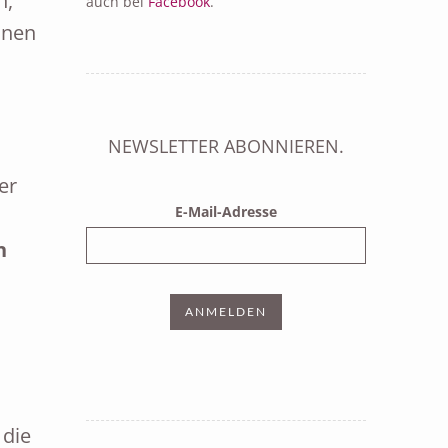
n,
auch bei
Facebook
.
inen
NEWSLETTER ABONNIEREN.
er
E-Mail-Adresse
n
 die