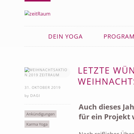
DEIN YOGA
PROGRA
LETZTE WÜ
WEIHNACHT
31. OKTOBER 2019
by
DAGI
Auch dieses Ja
Ankündigungen
für ein Projek
Karma Yoga