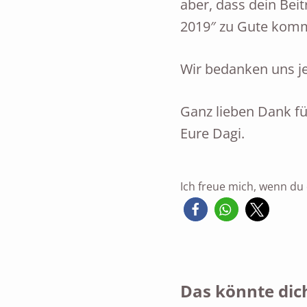
aber, dass dein Bei
2019″ zu Gute komm
Wir bedanken uns je
Ganz lieben Dank fü
Eure Dagi.
Ich freue mich, wenn du d
Das könnte dich