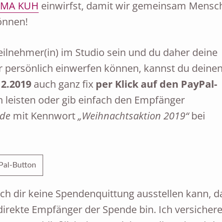
RMA KUH
einwirfst, damit wir gemeinsam Mensc
önnen!
Teilnehmer(in) im Studio sein und du daher deine
r persönlich einwerfen können, kannst du deine
12.2019
auch ganz fix
per Klick auf den PayPal-
 leisten oder gib einfach den Empfänger
.de
mit Kennwort
„Weihnachtsaktion 2019“
bei
ich dir keine Spendenquittung ausstellen kann, d
 direkte Empfänger der Spende bin. Ich versichere