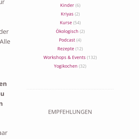
ur
Kinder
(6)
Kriyas
(2)
Kurse
(54)
der
Ökologisch
(2)
Podcast
(4)
Alle
Rezepte
(12)
Workshops & Events
(132)
Yogikochen
(32)
den
du
n
EMPFEHLUNGEN
aar