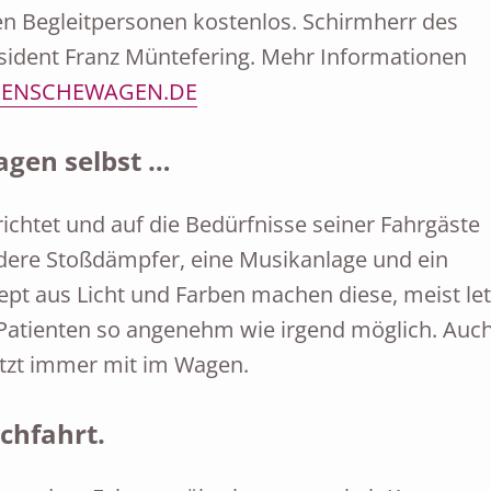
n Begleitpersonen kostenlos. Schirmherr des
äsident Franz Müntefering. Mehr Informationen
ENSCHEWAGEN.DE
gen selbst …
richtet und auf die Bedürfnisse seiner Fahrgäste
ere Stoßdämpfer, eine Musikanlage und ein
t aus Licht und Farben machen diese, meist let
Patienten so angenehm wie irgend möglich. Auch
itzt immer mit im Wagen.
chfahrt.