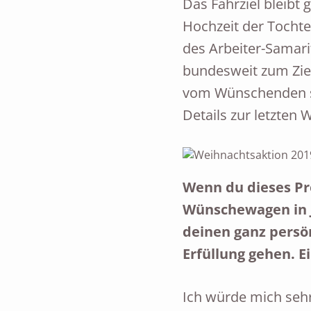
Das Fahrziel bleibt 
Hochzeit der Tochte
des Arbeiter-Samari
bundesweit zum Zie
vom Wünschenden se
Details zur letzten
Wenn du dieses Pr
Wünschewagen in J
deinen ganz persön
Erfüllung gehen. Ei
Ich würde mich seh