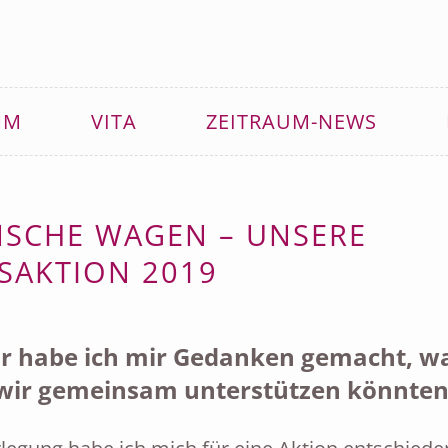
MM
VITA
ZEITRAUM-NEWS
NSCHE WAGEN – UNSERE
SAKTION 2019
hr habe ich mir Gedanken gemacht, w
t wir gemeinsam unterstützen könnten