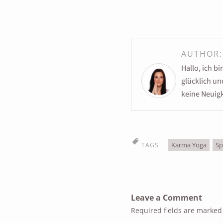
AUTHOR
Hallo, ich b
glücklich u
keine Neuigk
Karma Yoga
Sp
TAGS
Leave a Comment
Required fields are marke