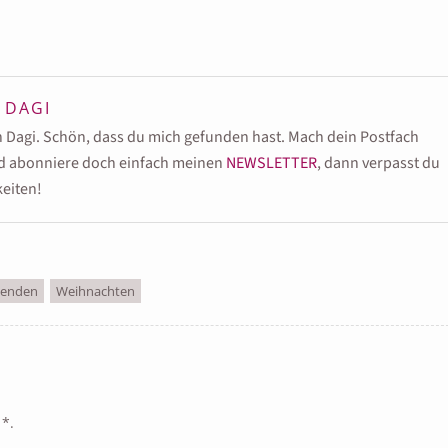
:
DAGI
in Dagi. Schön, dass du mich gefunden hast. Mach dein Postfach
nd abonniere doch einfach meinen
NEWSLETTER
, dann verpasst du
eiten!
enden
Weihnachten
d
*
.