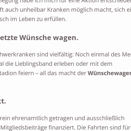
rlegung habe ich mich für eine Aktion entschiede
ft auch unheilbar Kranken möglich macht, sich e
ch im Leben zu erfüllen.
Letzte Wünsche wagen.
werkranken sind vielfältig: Noch einmal des Me
Mal die Lieblingsband erleben oder mit dem
tadion feiern – all das macht der
Wünschewage
t.
 rein ehrenamtlich getragen und ausschließlich
tgliedsbeiträge finanziert. Die Fahrten sind für