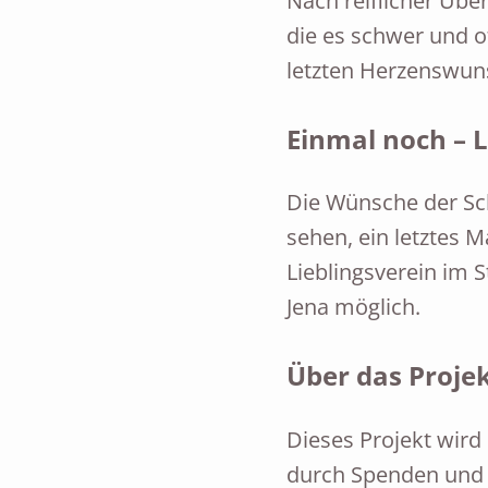
Nach reiflicher Übe
die es schwer und o
letzten Herzenswuns
Einmal noch – 
Die Wünsche der Sch
sehen, ein letztes 
Lieblingsverein im S
Jena möglich.
Über das Projek
Dieses Projekt wird
durch Spenden und Mi