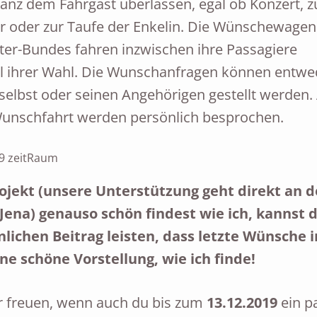
ganz dem Fahrgast überlassen, egal ob Konzert, z
r oder zur Taufe der Enkelin. Die Wünschewagen
ter-Bundes fahren inzwischen ihre Passagiere
l ihrer Wahl. Die Wunschanfragen können entwe
lbst oder seinen Angehörigen gestellt werden. 
 Wunschfahrt werden persönlich besprochen.
ojekt (unsere Unterstützung geht direkt an 
ena) genauso schön findest wie ich, kannst 
lichen Beitrag leisten, dass letzte Wünsche i
ne schöne Vorstellung, wie ich finde!
r freuen, wenn auch du bis zum
13.12.2019
ein p