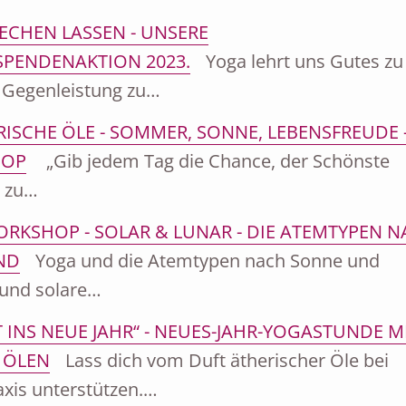
ECHEN LASSEN - UNSERE
PENDENAKTION 2023.
Yoga lehrt uns Gutes zu
e Gegenleistung zu…
ISCHE ÖLE - SOMMER, SONNE, LEBENSFREUDE 
HOP
„Gib jedem Tag die Chance, der Schönste
 zu…
RKSHOP - SOLAR & LUNAR - DIE ATEMTYPEN 
ND
Yoga und die Atemtypen nach Sonne und
und solare…
T INS NEUE JAHR“ - NEUES-JAHR-YOGASTUNDE M
 ÖLEN
Lass dich vom Duft ätherischer Öle bei
xis unterstützen.…