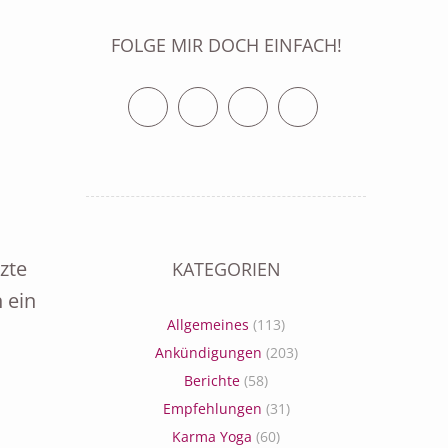
FOLGE MIR DOCH EINFACH!
Twitter
Facebook
Vimeo
RSS Feed
zte
KATEGORIEN
 ein
Allgemeines
(113)
Ankündigungen
(203)
Berichte
(58)
Empfehlungen
(31)
Karma Yoga
(60)