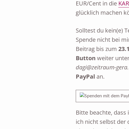
EUR/Cent in die
KA
glücklich machen k
Solltest du kein(e) 
Spende nicht bei mi
Beitrag bis zum
23.
Button
weiter unten
dagi@zeitraum-gera
PayPal
an.
Bitte beachte, dass 
ich nicht selbst der