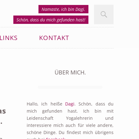
Namaste, ich bin Dagi.
Schön, dass du mich gefunden hast!
LINKS
KONTAKT
ÜBER MICH.
Hallo, ich heiße
Dagi
. Schön, dass du
as
mich gefunden hast. Ich bin mit
Leidenschaft Yogalehrerin und
.
interessiere mich auch für viele andere,
schöne Dinge. Du findest mich übrigens