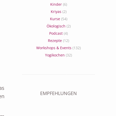
Kinder
(6)
Kriyas
(2)
Kurse
(54)
Ökologisch
(2)
Podcast
(4)
Rezepte
(12)
Workshops & Events
(132)
Yogikochen
(32)
as
EMPFEHLUNGEN
en