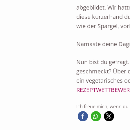
abgebildet. Wir hat
diese kurzerhand du
wie der Spargel, vo
Namaste deine Dagi
Nun bist du gefragt.
geschmeckt? Über de
ein vegetarisches o
REZEPTWETTBEWER
Ich freue mich, wenn du d