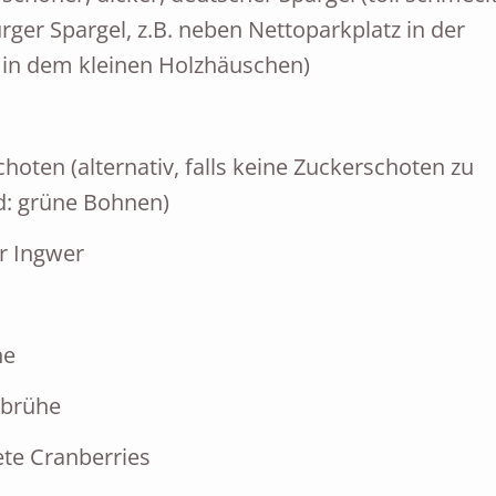
rger Spargel, z.B. neben Nettoparkplatz in der
 in dem kleinen Holzhäuschen)
choten (alternativ, falls keine Zuckerschoten zu
: grüne Bohnen)
er Ingwer
ne
brühe
ete Cranberries