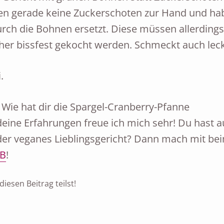
ten gerade keine Zuckerschoten zur Hand und ha
rch die Bohnen ersetzt. Diese müssen allerdings
rher bissfest gekocht werden. Schmeckt auch leck
.
 Wie hat dir die Spargel-Cranberry-Pfanne
ine Erfahrungen freue ich mich sehr! Du hast 
der veganes Lieblingsgericht? Dann mach mit be
B
!
iesen Beitrag teilst!