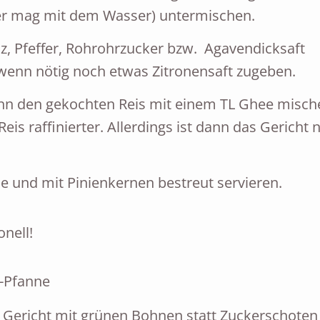
er mag mit dem Wasser) untermischen.
, Pfeffer, Rohrohrzucker bzw. Agavendicksaft
enn nötig noch etwas Zitronensaft zugeben.
n den gekochten Reis mit einem TL Ghee misch
is raffinierter. Allerdings ist dann das Gericht n
 und mit Pinienkernen bestreut servieren.
onell!
s Gericht mit grünen Bohnen statt Zuckerschoten