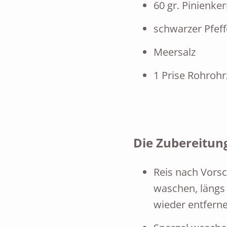
60 gr. Pinienke
schwarzer Pfeff
Meersalz
1 Prise Rohrohr
Die Zubereitun
Reis nach Vorsc
waschen, längs
wieder entferne