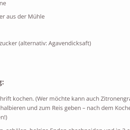
rne
er aus der Mühle
zucker (alternativ: Agavendicksaft)
g:
hrift kochen. (Wer möchte kann auch Zitronengr
 halbieren und zum Reis geben – nach dem Koch
n!)