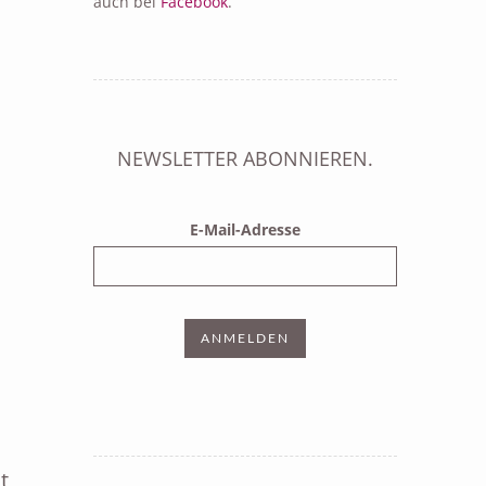
auch bei
Facebook
.
NEWSLETTER ABONNIEREN.
E-Mail-Adresse
t