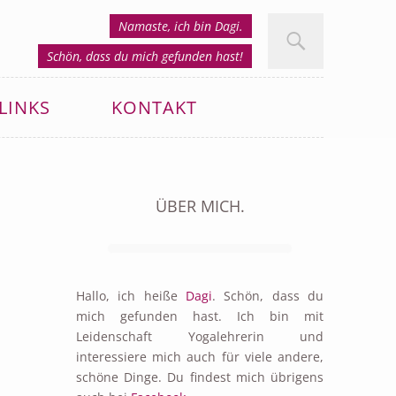
Namaste, ich bin Dagi.
Schön, dass du mich gefunden hast!
LINKS
KONTAKT
ÜBER MICH.
Hallo, ich heiße
Dagi
. Schön, dass du
mich gefunden hast. Ich bin mit
Leidenschaft Yogalehrerin und
interessiere mich auch für viele andere,
schöne Dinge. Du findest mich übrigens