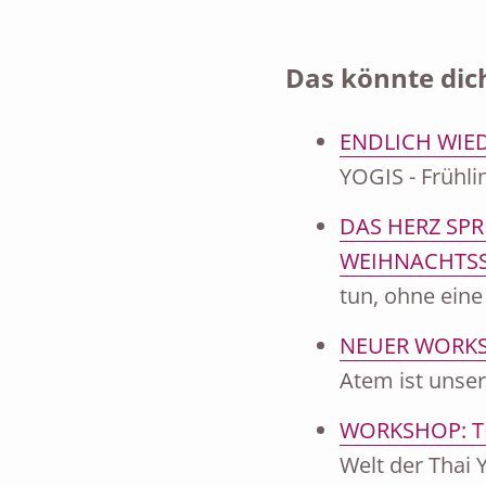
Das könnte dich
ENDLICH WIED
YOGIS - Frühlin
DAS HERZ SPR
WEIHNACHTSS
tun, ohne ein
NEUER WORKS
Atem ist unser
WORKSHOP: T
Welt der Thai