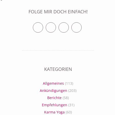
FOLGE MIR DOCH EINFACH!
Twitter
Facebook
Vimeo
RSS Feed
KATEGORIEN
Allgemeines
(113)
Ankündigungen
(203)
Berichte
(58)
Empfehlungen
(31)
Karma Yoga
(60)