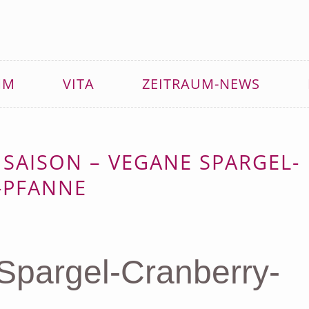
MM
VITA
ZEITRAUM-NEWS
 SAISON – VEGANE SPARGEL-
-PFANNE
Spargel-Cranberry-