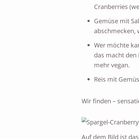
Cranberries (w
Gemüse mit Salz
abschmecken, w
Wer möchte kan
das macht den Re
mehr vegan.
Reis mit Gemüse
Wir finden – sensati
Auf dem Bild ist da