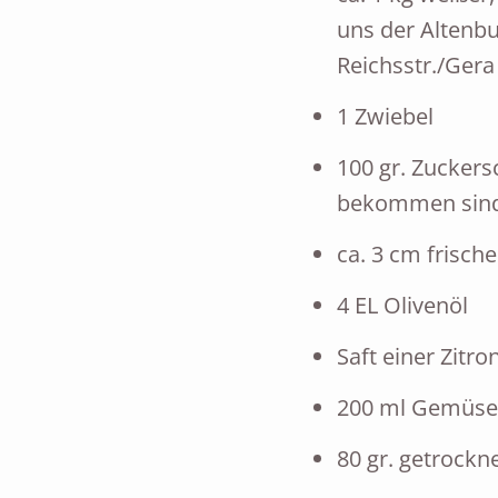
uns der Altenbu
Reichsstr./Gera
1 Zwiebel
100 gr. Zuckers
bekommen sind
ca. 3 cm frisch
4 EL Olivenöl
Saft einer Zitro
200 ml Gemüse
80 gr. getrockn