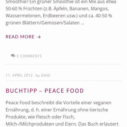
Smoothie? Ein grüner Smoothie ist ein Mix aus etwa
50-60 % Früchten (z.B. Äpfeln, Bananen, Mangos,
Wassermelonen, Erdbeeren usw.) und ca. 40-50 %
grünen Blättern/Gemüsen/Salaten …
READ MORE
0 COMMENTS
11. APRIL 2012
by
DAGI
BUCHTIPP – PEACE FOOD
Peace Food beschreibt die Vorteile einer veganen
Ernährung, d. h. einer Ernährung ohne tierische
Produkte, wie Fleisch oder Fisch,
Milch-/Milchprodukten und Eiern. Das Buch erläutert