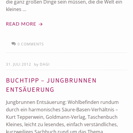
die ganz großen Dinge sein müssen, die die Welt ein
kleines …
READ MORE
0 COMMENTS
31. JULI 2012
by
DAGI
BUCHTIPP – JUNGBRUNNEN
ENTSÄUERUNG
Jungbrunnen Entsäuerung: Wohlbefinden rundum
durch ein harmonisches Säure-Basen-Verhältnis –
Kurt Tepperwein, Goldmann-Verlag, Taschenbuch
Kleines, leicht zu lesendes, einfach verständliches,
kurzweiliges Sachbuch rund um das Thema