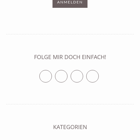
FOLGE MIR DOCH EINFACH!
Twitter
Facebook
Vimeo
RSS Feed
KATEGORIEN