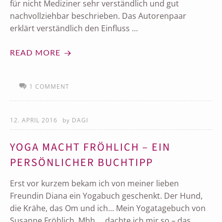
für nicht Mediziner sehr verständlich und gut
nachvollziehbar beschrieben. Das Autorenpaar
erklärt verständlich den Einfluss …
READ MORE
1 COMMENT
12. APRIL 2016
by
DAGI
YOGA MACHT FRÖHLICH – EIN
PERSÖNLICHER BUCHTIPP
Erst vor kurzem bekam ich von meiner lieben
Freundin Diana ein Yogabuch geschenkt. Der Hund,
die Krähe, das Om und ich… Mein Yogatagebuch von
Susanne Fröhlich. Mhh…. dachte ich mir so – das