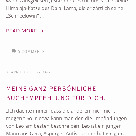
war es ausgelesen ;) Star der Geschichte ist die kleine
Himalaja-Katze des Dalai Lama, die er zärtlich seine
„Schneelöwin“ …
READ MORE
5 COMMENTS
3. APRIL 2018
by
DAGI
MEINE GANZ PERSÖNLICHE
BUCHEMPFEHLUNG FÜR DICH.
„Ich dachte immer, dass die anderen mich nicht
mögen.“ So in etwa kann man den die Empfindungen
von Leo am besten beschreiben. Leo ist ein junger
Mann aus Gera, Asperger-Autist und er hat ein ganz