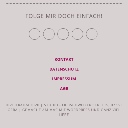
FOLGE MIR DOCH EINFACH!
TWITTER
FACEBOOK
YOUTUBE
VIMEO
RSS FEED
KONTAKT
DATENSCHUTZ
IMPRESSUM
AGB
© ZEITRAUM 2026 | STUDIO - LIEBSCHWITZER STR. 119, 07551
GERA | GEMACHT AM MAC MIT WORDPRESS UND GANZ VIEL
LIEBE