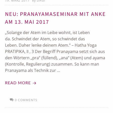
19. MÄRZ 2017
by
DAGI
NEU: PRANAYAMASEMINAR MIT ANKE
AM 13. MAI 2017
„Solange der Atem im Leibe wohnt, ist Leben
da. Schwindet der Atem, so schwindet das
Leben. Daher lenke deinem Atem.“ – Hatha Yoga
PRATIPIKA, II , 3 Der Begriff Pranayama setzt sich aus
den Wörtern „pra“ (füllend), „ana“ (Atem) und ayama
(Kontrolle, Regulierung) zusammen. So kann man
Pranayama als Technik zur …
READ MORE
0 COMMENTS