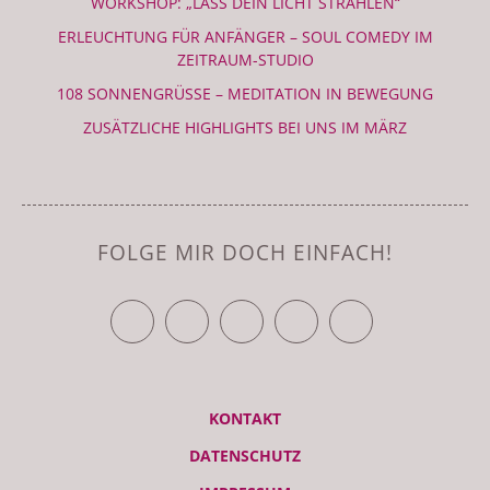
WORKSHOP: „LASS DEIN LICHT STRAHLEN“
ERLEUCHTUNG FÜR ANFÄNGER – SOUL COMEDY IM
ZEITRAUM-STUDIO
108 SONNENGRÜSSE – MEDITATION IN BEWEGUNG
ZUSÄTZLICHE HIGHLIGHTS BEI UNS IM MÄRZ
FOLGE MIR DOCH EINFACH!
TWITTER
FACEBOOK
YOUTUBE
VIMEO
RSS FEED
KONTAKT
DATENSCHUTZ