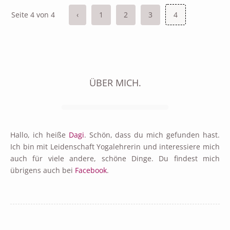
Seite 4 von 4
‹
1
2
3
4
ÜBER MICH.
Hallo, ich heiße
Dagi
. Schön, dass du mich gefunden hast.
Ich bin mit Leidenschaft Yogalehrerin und interessiere mich
auch für viele andere, schöne Dinge. Du findest mich
übrigens auch bei
Facebook
.