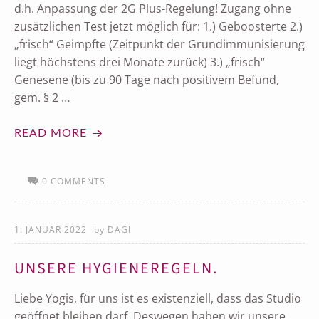
d.h. Anpassung der 2G Plus-Regelung! Zugang ohne
zusätzlichen Test jetzt möglich für: 1.) Geboosterte 2.)
„frisch“ Geimpfte (Zeitpunkt der Grundimmunisierung
liegt höchstens drei Monate zurück) 3.) „frisch“
Genesene (bis zu 90 Tage nach positivem Befund,
gem. § 2 …
READ MORE
0 COMMENTS
1. JANUAR 2022
by
DAGI
UNSERE HYGIENEREGELN.
Liebe Yogis, für uns ist es existenziell, dass das Studio
geöffnet bleiben darf. Deswegen haben wir unsere