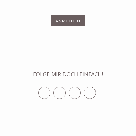
FOLGE MIR DOCH EINFACH!
Twitter
Facebook
Vimeo
RSS Feed