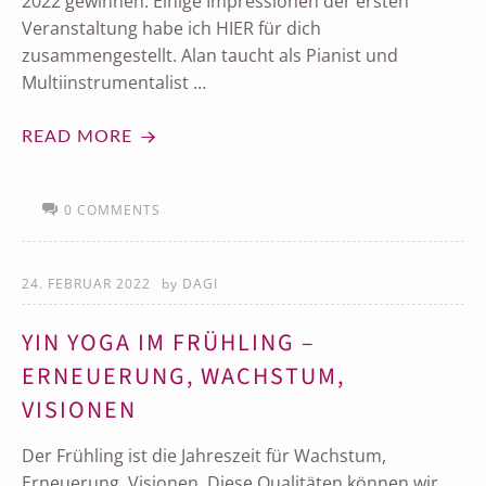
2022 gewinnen. Einige Impressionen der ersten
Veranstaltung habe ich HIER für dich
zusammengestellt. Alan taucht als Pianist und
Multiinstrumentalist …
READ MORE
0 COMMENTS
24. FEBRUAR 2022
by
DAGI
YIN YOGA IM FRÜHLING –
ERNEUERUNG, WACHSTUM,
VISIONEN
Der Frühling ist die Jahreszeit für Wachstum,
Erneuerung, Visionen. Diese Qualitäten können wir