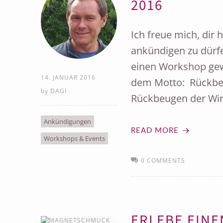
2016
Ich freue mich, dir
ankündigen zu dürfe
einen Workshop gew
14. JANUAR 2016
dem Motto: Rückbeu
by
DAGI
Rückbeugen der Wir
Ankündigungen
READ MORE
Workshops & Events
0 COMMENTS
ERLEBE EIN