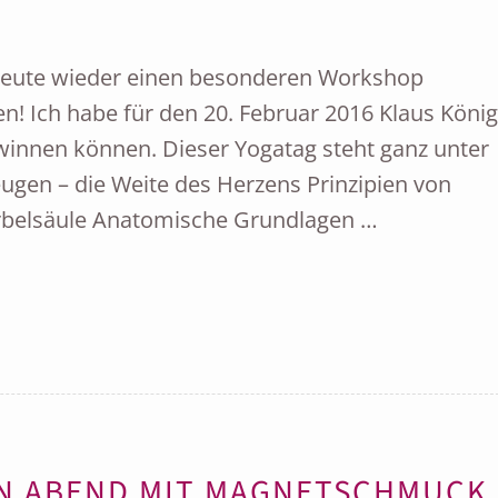
 heute wieder einen besonderen Workshop
n! Ich habe für den 20. Februar 2016 Klaus König
innen können. Dieser Yogatag steht ganz unter
gen – die Weite des Herzens Prinzipien von
belsäule Anatomische Grundlagen …
EN ABEND MIT MAGNETSCHMUCK