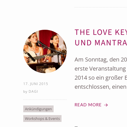
THE LOVE KE
UND MANTRA
Am Sonntag, den 20.
erste Veranstaltung
2014 so ein großer 
17. JUNI 2015
entschlossen, einen
by
DAGI
READ MORE
Ankündigungen
Workshops & Events