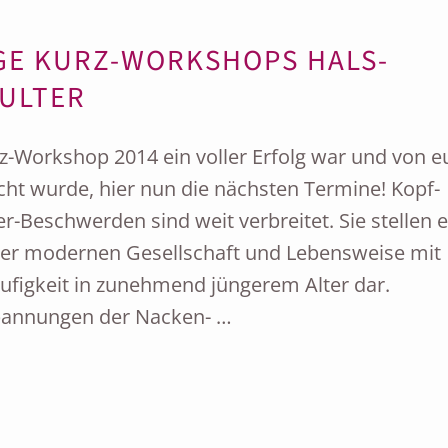
GE KURZ-WORKSHOPS HALS-N
LTER
-Workshop 2014 ein voller Erfolg war und von e
ht wurde, hier nun die nächsten Termine! Kopf-
r-Beschwerden sind weit verbreitet. Sie stellen e
rer modernen Gesellschaft und Lebensweise mit
ufigkeit in zunehmend jüngerem Alter dar.
pannungen der Nacken- …