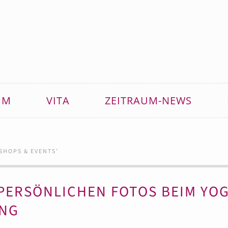
MM
VITA
ZEITRAUM-NEWS
SHOPS & EVENTS
’
PERSÖNLICHEN FOTOS BEIM YO
NG