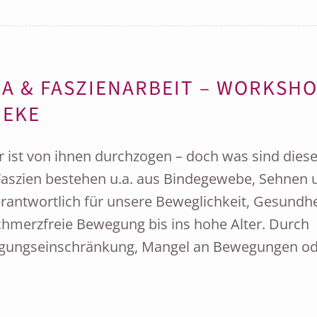
GA & FASZIENARBEIT – WORKSH
IEKE
 ist von ihnen durchzogen – doch was sind dies
 Faszien bestehen u.a. aus Bindegewebe, Sehnen 
erantwortlich für unsere Beweglichkeit, Gesundhe
chmerzfreie Bewegung bis ins hohe Alter. Durch
egungseinschränkung, Mangel an Bewegungen od