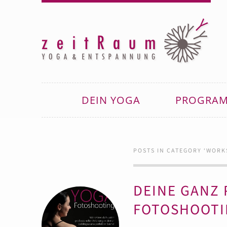
DEIN YOGA
PROGRA
POSTS IN CATEGORY ‘
WORK
DEINE GANZ 
FOTOSHOOTI