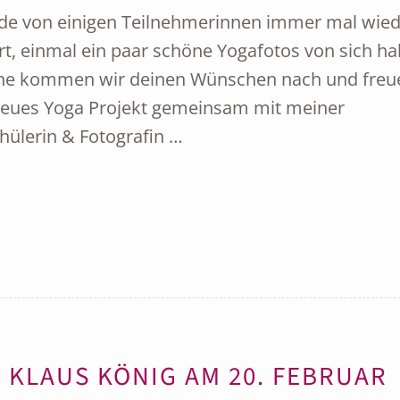
urde von einigen Teilnehmerinnen immer mal wie
t, einmal ein paar schöne Yogafotos von sich h
rne kommen wir deinen Wünschen nach und freu
 neues Yoga Projekt gemeinsam mit meiner
hülerin & Fotografin …
 KLAUS KÖNIG AM 20. FEBRUAR