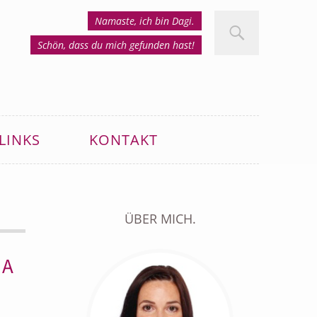
Namaste, ich bin Dagi.
Schön, dass du mich gefunden hast!
LINKS
KONTAKT
ÜBER MICH.
GA