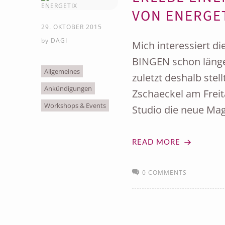
VON ENERGET
29. OKTOBER 2015
by
DAGI
Mich interessiert 
BINGEN schon länger
Allgemeines
zuletzt deshalb ste
Ankündigungen
Zschaeckel am Freit
Workshops & Events
Studio die neue Mag
READ MORE
0 COMMENTS