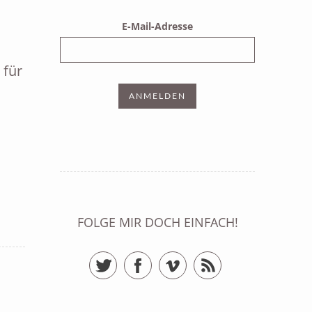
E-Mail-Adresse
 für
FOLGE MIR DOCH EINFACH!
Twitter
Facebook
Vimeo
RSS Feed