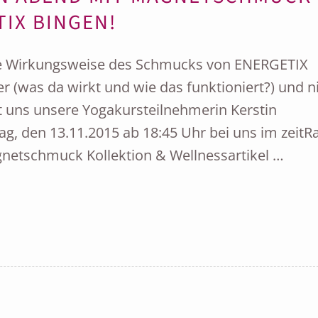
IX BINGEN!
die Wirkungsweise des Schmucks von ENERGETIX
 (was da wirkt und wie das funktioniert?) und n
llt uns unsere Yogakursteilnehmerin Kerstin
ag, den 13.11.2015 ab 18:45 Uhr bei uns im zeit
netschmuck Kollektion & Wellnessartikel …