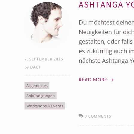
ASHTANGA Y
Du möchtest deinen
Neuigkeiten für dic
gestalten, oder fall
es zukünftig auch
7. SEPTEMBER 2015
nächste Ashtanga Y
by
DAGI
READ MORE
Allgemeines
Ankündigungen
Workshops & Events
0 COMMENTS