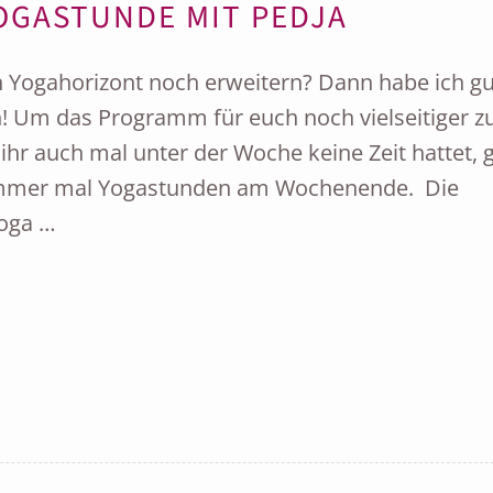
OGASTUNDE MIT PEDJA
 Yogahorizont noch erweitern? Dann habe ich gu
h! Um das Programm für euch noch vielseitiger z
s ihr auch mal unter der Woche keine Zeit hattet, g
 immer mal Yogastunden am Wochenende. Die
oga …