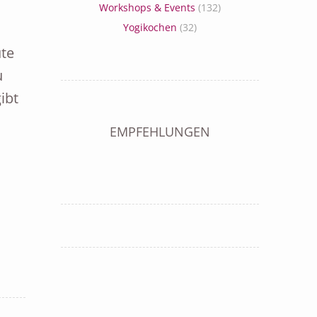
Workshops & Events
(132)
Yogikochen
(32)
te
u
ibt
EMPFEHLUNGEN