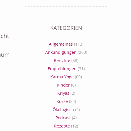
KATEGORIEN
icht
Allgemeines
(113)
Ankündigungen
(203)
Raum
Berichte
(58)
Empfehlungen
(31)
Karma Yoga
(60)
Kinder
(6)
Kriyas
(2)
Kurse
(54)
Ökologisch
(2)
Podcast
(4)
Rezepte
(12)