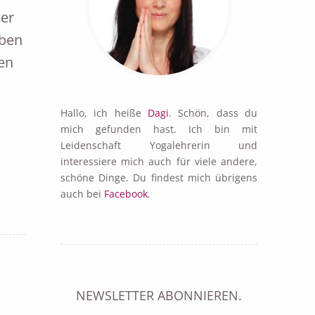
der
aben
en
Hallo, ich heiße
Dagi
. Schön, dass du
mich gefunden hast. Ich bin mit
Leidenschaft Yogalehrerin und
interessiere mich auch für viele andere,
schöne Dinge. Du findest mich übrigens
auch bei
Facebook
.
NEWSLETTER ABONNIEREN.